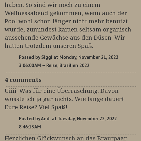
haben. So sind wir noch zu einem
Wellnessabend gekommen, wenn auch der
Pool wohl schon länger nicht mehr benutzt
wurde, zumindest kamen seltsam organisch
aussehende Gewächse aus den Düsen. Wir
hatten trotzdem unseren Spaß.
Posted by
Siggi
at Monday, November 21, 2022
3:06:00 AM
– Reise, Brasilien 2022
4 comments
Uiiii. Was für eine Überraschung. Davon
wusste ich ja gar nichts. Wie lange dauert
Eure Reise? Viel Spaß!
Posted by
Andi
at Tuesday, November 22, 2022
8:46:13 AM
Herzlichen Glückwunsch an das Brautpaar