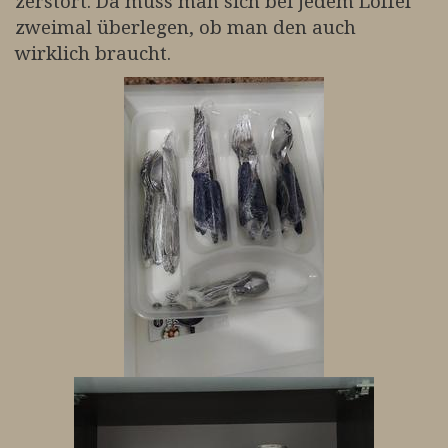
zerstört. Da muss man sich bei jedem Löffel
zweimal überlegen, ob man den auch
wirklich braucht.