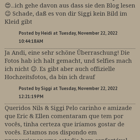
😍...ich gehe davon aus dass sie den Blog lesen
😉 Schade, daß es von dir Siggi kein Bild im
Kleid gibt
Posted by
Heidi
at Tuesday, November 22, 2022
10:44:18 AM
Ja Andi, eine sehr schöne Überraschung! Die
Fotos hab ich halt gemacht, und Selfies mach
ich nicht 😉. Es gibt aber auch offizielle
Hochzeitsfotos, da bin ich drauf
Posted by
Siggi
at Tuesday, November 22, 2022
12:21:19 PM
Queridos Nils & Siggi Pelo carinho e amizade
que Eric & Ellen comentaram que tem por
vocês, tinha certeza que iríamos gostar de
vocês. Estamos nos dispondo em