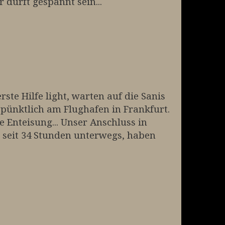
 dürft gespannt sein...
rste Hilfe light, warten auf die Sanis
pünktlich am Flughafen in Frankfurt.
 Enteisung... Unser Anschluss in
d seit 34 Stunden unterwegs, haben