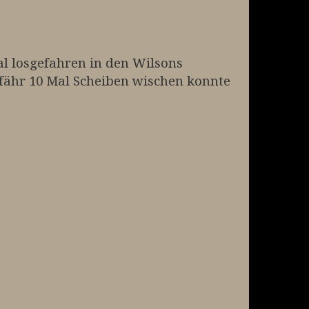
l losgefahren in den Wilsons
efähr 10 Mal Scheiben wischen konnte