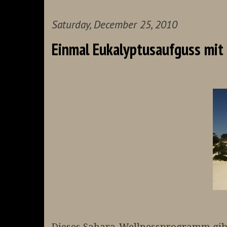
Saturday, December 25, 2010
Einmal Eukalyptusaufguss mit 
Dieses Sahara-Wellnessprogramm gibt 