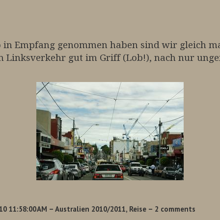
 in Empfang genommen haben sind wir gleich ma
m Linksverkehr gut im Griff (Lob!), nach nur ung
10 11:58:00 AM
– Australien 2010/2011, Reise
– 2 comments