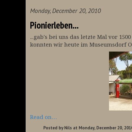
Monday, December 20, 2010
Pionierleben...
...gab's bei uns das letzte Mal vor 150
konnten wir heute im Museumsdorf O
Read on…
Posted by
Nils
at Monday, December 20, 201