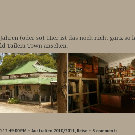
0 Jahren (oder so). Hier ist das noch nicht ganz s
ld Tailem Town ansehen.
0 12:49:00 PM
– Australien 2010/2011, Reise
– 3 comments