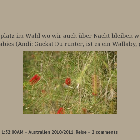
kplatz im Wald wo wir auch über Nacht bleiben w
es (Andi: Guckst Du runter, ist es ein Wallaby, g
 1:52:00 AM
– Australien 2010/2011, Reise
– 2 comments