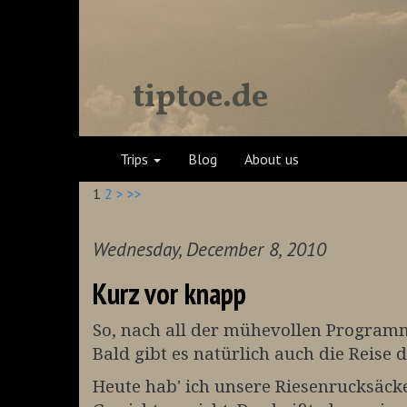
tiptoe.de
Trips
Blog
About us
1
2
>
>>
Wednesday, December 8, 2010
Kurz vor knapp
So, nach all der mühevollen Programmie
Bald gibt es natürlich auch die Reise 
Heute hab' ich unsere Riesenrucksäck