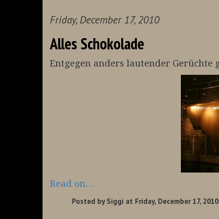
Friday, December 17, 2010
Alles Schokolade
Entgegen anders lautender Gerüchte g
Read on…
Posted by
Siggi
at Friday, December 17, 2010