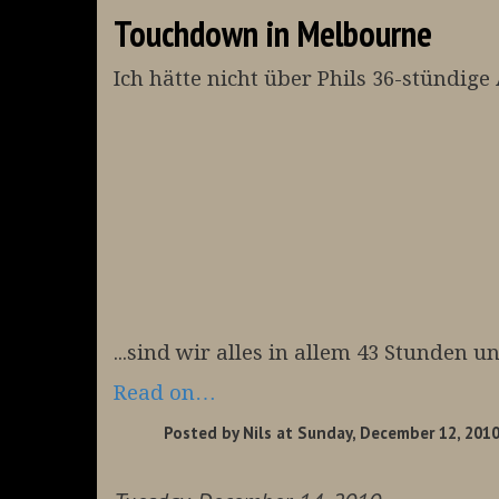
Touchdown in Melbourne
Ich hätte nicht über Phils 36-stündige
...sind wir alles in allem 43 Stunden 
Read on…
Posted by
Nils
at Sunday, December 12, 2010