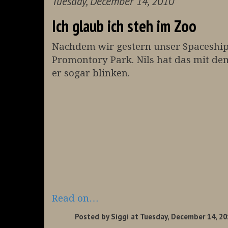
Tuesday, December 14, 2010
Ich glaub ich steh im Zoo
Nachdem wir gestern unser Spaceship
Promontory Park. Nils hat das mit de
er sogar blinken.
Read on…
Posted by
Siggi
at Tuesday, December 14, 20