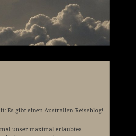
t: Es gibt einen Australien-Reiseblog!
t mal unser maximal erlaubtes