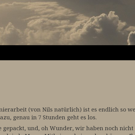
rarbeit (von Nils natürlich) ist es endlich so wei
dazu, genau in 7 Stunden geht es los.
e gepackt, und, oh Wunder, wir haben noch nich