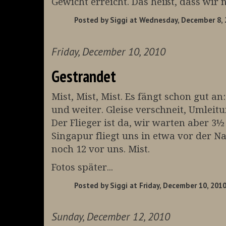
Gewicht erreicht. Das heißt, dass wir 
Posted by
Siggi
at Wednesday, December 8, 
Friday, December 10, 2010
Gestrandet
Mist, Mist, Mist. Es fängt schon gut an
und weiter. Gleise verschneit, Umlei
Der Flieger ist da, wir warten aber 3
Singapur fliegt uns in etwa vor der N
noch 12 vor uns. Mist.
Fotos später...
Posted by
Siggi
at Friday, December 10, 2010
Sunday, December 12, 2010