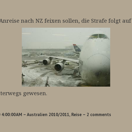
 Anreise nach NZ feixen sollen, die Strafe folgt 
unterwegs gewesen.
 4:00:00 AM
– Australien 2010/2011, Reise
– 2 comments