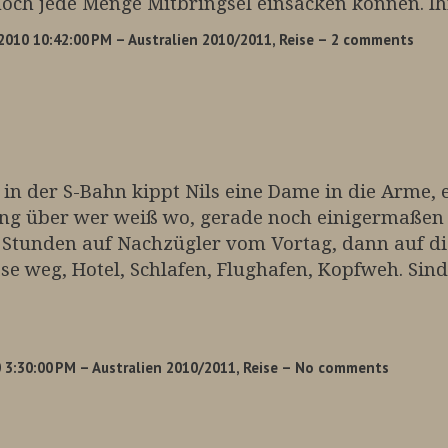
noch jede Menge Mitbringsel einsacken können. Ihr
2010 10:42:00 PM
– Australien 2010/2011, Reise
– 2 comments
: in der S-Bahn kippt Nils eine Dame in die Arme, e
tung über wer weiß wo, gerade noch einigermaßen 
½ Stunden auf Nachzügler vom Vortag, dann auf die
ase weg, Hotel, Schlafen, Flughafen, Kopfweh. Sin
 3:30:00 PM
– Australien 2010/2011, Reise
– No comments